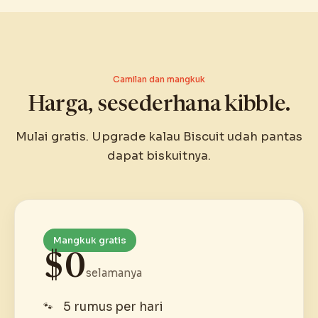
Camilan dan mangkuk
Harga, sesederhana kibble.
Mulai gratis. Upgrade kalau Biscuit udah pantas
dapat biskuitnya.
Mangkuk gratis
$0
selamanya
5 rumus per hari