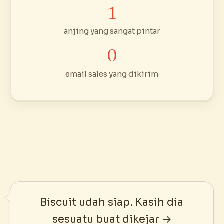
1
anjing yang sangat pintar
0
email sales yang dikirim
Biscuit udah siap. Kasih dia
sesuatu buat dikejar →