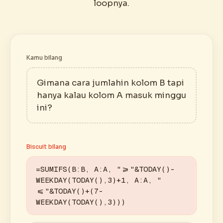
loopnya.
Kamu bilang
Gimana cara jumlahin kolom B tapi
hanya kalau kolom A masuk minggu
ini?
Biscuit bilang
=SUMIFS(B:B, A:A, ">="&TODAY()-
WEEKDAY(TODAY(),3)+1, A:A, "
<="&TODAY()+(7-
WEEKDAY(TODAY(),3)))