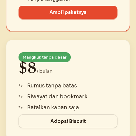
Ambil paketnya
Mangkuk tanpa dasar
$8
/ bulan
Rumus tanpa batas
Riwayat dan bookmark
Batalkan kapan saja
Adopsi Biscuit