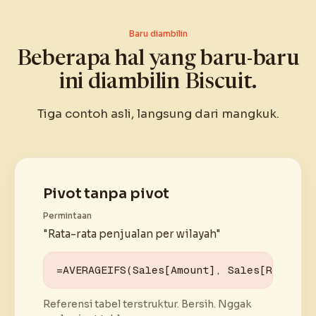
Baru diambilin
Beberapa hal yang baru-baru
ini diambilin Biscuit.
Tiga contoh asli, langsung dari mangkuk.
Pivot tanpa pivot
Permintaan
"Rata-rata penjualan per wilayah"
=AVERAGEIFS(Sales[Amount], Sales[Region]
Referensi tabel terstruktur. Bersih. Nggak