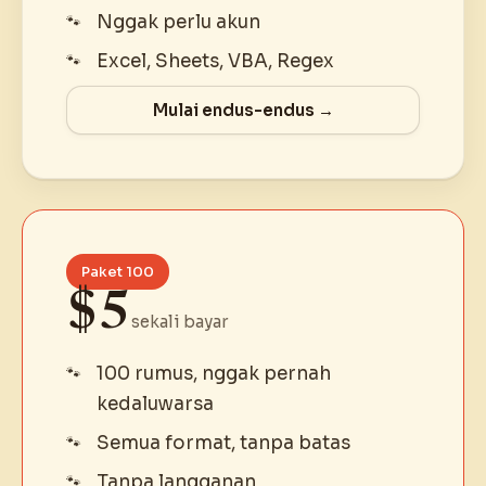
Nggak perlu akun
Excel, Sheets, VBA, Regex
Mulai endus-endus →
Paket 100
$5
sekali bayar
100 rumus, nggak pernah
kedaluwarsa
Semua format, tanpa batas
Tanpa langganan