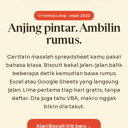
🐶 formula.dog · sejak 2022
Anjing pintar. Ambilin
rumus.
Ceritain masalah spreadsheet kamu pakai
bahasa biasa. Biscuit bakal jalan-jalan balik
beberapa detik kemudian bawa rumus
Excel atau Google Sheets yang langsung
jalan. Lima pertama tiap hari gratis, tanpa
daftar. Dia juga tahu VBA, makro nggak
bikin dia takut.
Ajari Biscuit trik baru →