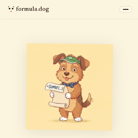
formula
.
dog